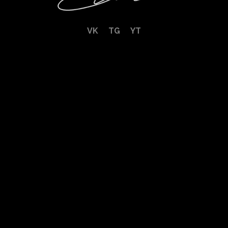
VK
TG
YT